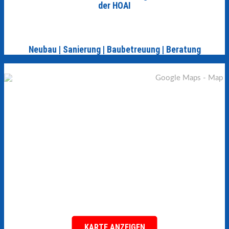
der HOAI
Neubau | Sanierung | Baubetreuung | Beratung
KARTE ANZEIGEN