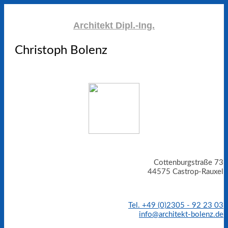
Architekt Dipl.-Ing.
Christoph Bolenz
Cottenburgstraße 73
44575 Castrop-Rauxel
Tel. +49 (0)2305 - 92 23 03
info@architekt-bolenz.de